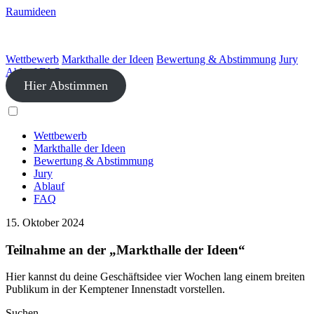
Raumideen
Wettbewerb
Markthalle der Ideen
Bewertung & Abstimmung
Jury
Ablauf
FAQ
Hier Abstimmen
Wettbewerb
Markthalle der Ideen
Bewertung & Abstimmung
Jury
Ablauf
FAQ
15. Oktober 2024
Teilnahme an der „Markthalle der Ideen“
Hier kannst du deine Geschäftsidee vier Wochen lang einem breiten
Publikum in der Kemptener Innenstadt vorstellen.
Suchen